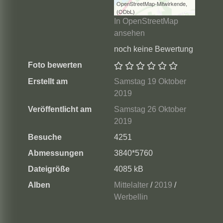
OpenStreetMap-Mitwirkende
,
(
ODbL
)
In OpenStreetMap
ansehen
noch keine Bewertung
Foto bewerten
Erstellt am
Samstag 19 Oktober
2019
Veröffentlicht am
Samstag 26 Oktober
2019
Besuche
4251
Abmessungen
3840*5760
Dateigröße
4085 kB
Alben
Mittelalter
/
2019
/
Werbellin