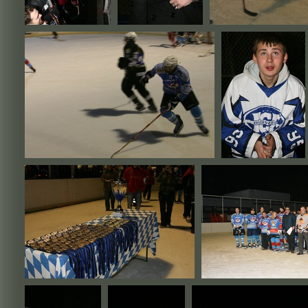
Alte Eisbahn
Alte Eisbahn
Alte Eisbahn 201
20110318-
20110318-
Kein Kommentar
214302-5150
220235-5164
Kein
Kein
Kommentar (0)
-
Kommentar (0)
-
2228 visits
2155 visits
Alte Eisbahn 20110318-221316-
Alte Eisbahn
5185
20110318-
Kein Kommentar (0)
-
2191 visits
221437-5187
Kein
Kommentar (0)
-
2264 visits
Alte Eisbahn 20110318-222729-
Alte Eisbahn 20110