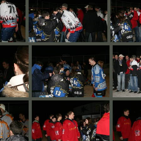
5204
-
2271 visits
Kein Kommentar (0)
-
2141 visits
Kein Komme
18-223001-
Alte Eisbahn 20110318-223007-
Alte Eisbah
5232
2578 visits
Kein Kommentar (0)
-
2393 visits
Kein Kommen
318-223037-
Alte Eisbahn 20110318-223104-
Alte Eisba
5240
-
2147 visits
Kein Kommentar (0)
-
2303 visits
Kein Komme