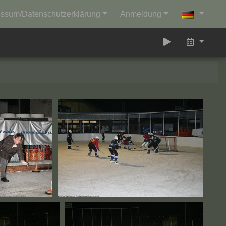
essum/Datenschutzerklärung
Anmeldung
lte Eisbahn
Alte Eisbahn 20110318-195941-4947
20110318-
Kein Kommentar (0)
-
2328 visits