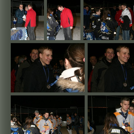
5199
5203
Kein Kommentar (0)
-
2213 visits
Kein Kommentar (0)
Alte Eisbahn
Alte Eisbahn
Alte Eisbahn 201103
20110318-
20110318-
5231
222938-5229
222950-5230
Kein Kommentar (0)
-
Kein
Kein
Kommentar
Kommentar
(0)
-
2406
(0)
-
2229
visits
visits
Alte Eisbahn 20110318-223036-
Alte Eisbahn 20110
5237
5238
Kein Kommentar (0)
-
2190 visits
Kein Kommentar (0)