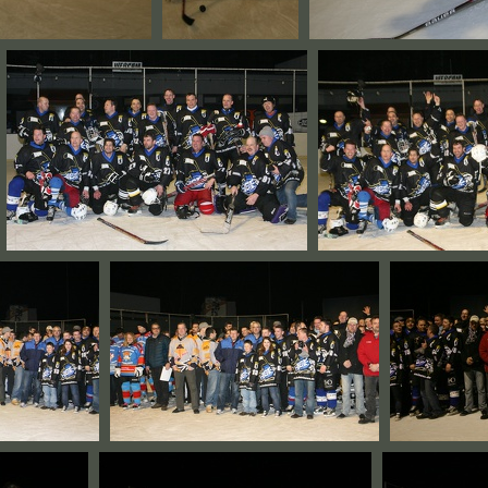
10318-220616-5168
Alte Eisbahn
Alte Eisbahn 201103
 (0)
-
2137 visits
20110318-
Kein Kommentar (0
220616-5169
Kein
Kommentar (0)
-
2112 visits
Alte Eisbahn 20110318-222252-
Alte Eisbahn 201
5189
519
Kein Kommentar (0)
-
2236 visits
Kein Kommentar (
318-222842-
Alte Eisbahn 20110318-222843-
Alte Eisba