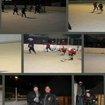
195005-4928
195034-4929
195501-4938
Kein Kommentar
Kein Kommentar
Kein Kommentar
Ke
(0)
-
2304 visits
(0)
-
2361 visits
(0)
-
2508 visits
(0
Alte Eisbahn 20110318-195941-
Alte Eisbahn 201
4948
4949
Kein Kommentar (0)
-
2338 visits
Kein Kommentar (
318-200305-
Alte Eisbahn 20110318-200753-
Alte Eisba
4955
-
2416 visits
Kein Kommentar (0)
-
2788 visits
Kein Komme