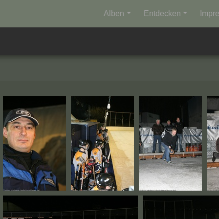
Alben
Entdecken
Impr
Alte Eisbahn
Alte Eisbahn
Alte Eisbahn
A
20110318-
20110318-
20110318-