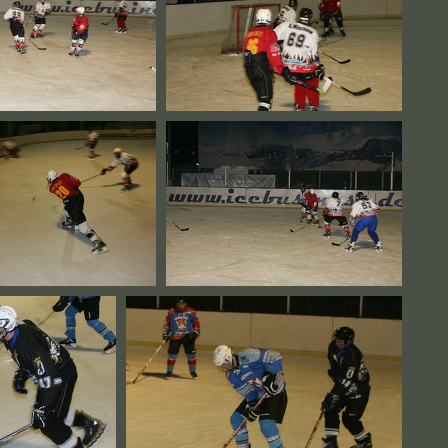
Kein Kommentar (0)
-
2233 visits
213419-5124
Kein
Kommentar (0)
-
2216 visits
hn 20110318-214003-
Alte Eisbahn 20110318-
5136
214012-5137
ntar (0)
-
2236 visits
Kein Kommentar (0)
-
2342
visits
hn 20110318-214245-
Alte Eisbahn 20110318-
5144
214253-5147
ntar (0)
-
2369 visits
Kein Kommentar (0)
-
2417
visits