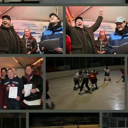
10318-205509-5037
Alte Eisbahn 20110318-210136-5046
 (0)
-
2348 visits
Kein Kommentar (0)
-
2307 visits
te Eisbahn 20110318-211951-
Alte Eisbahn 20110318-211
5083
5085
in Kommentar (0)
-
2156 visits
Kein Kommentar (0)
-
2222 vi
20110318-212630-
Alte Eisbahn 20110318-213142-
5106
5115