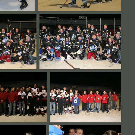
18-220707-5171
Alte Eisbahn 20110318-221314-
)
-
2184 visits
5183
Kein Kommentar (0)
-
2165 visits
10318-222254-
Alte Eisbahn 20110318-222300-
6
5198
0)
-
2143 visits
Kein Kommentar (0)
-
2101 visits
hn 20110318-222844-
Alte Eisbahn 20110318-