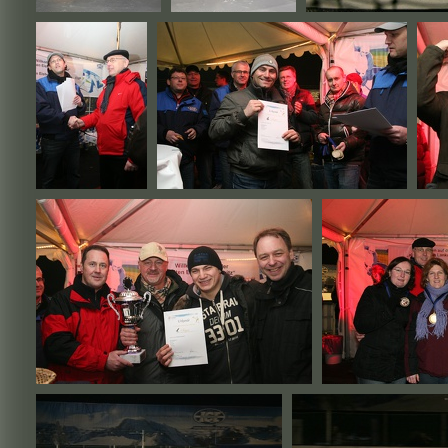
Alte Eisbahn
Alte Eisbahn
Alte Eisbahn 201
20110318-
20110318-
Kein Kommentar
204453-5012
204641-5017
Kein
Kein
Kommentar (0)
-
Kommentar (0)
-
2303 visits
2202 visits
Alte Eisbahn
Alte Eisbahn 20110318-211827-
Al
20110318-
5076
211745-5073
Kein Kommentar (0)
-
2229 visits
Ke
Kein
Kommentar
(0)
-
2192
visits
Alte Eisbahn 20110318-212139-
Alte Eisbahn 
5095