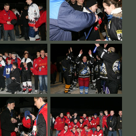
5206
222846-5208
ntar (0)
-
2181 visits
Kein Kommentar (0)
-
2213
visits
n 20110318-223013-
Alte Eisbahn 20110318-
5233
223033-5236
tar (0)
-
2231 visits
Kein Kommentar (0)
-
2191 visits
hn 20110318-223108-
Alte Eisbahn 20110318-
5241
223255-5262
ntar (0)
-
2196 visits
Kein Kommentar (0)
-
2233
visits