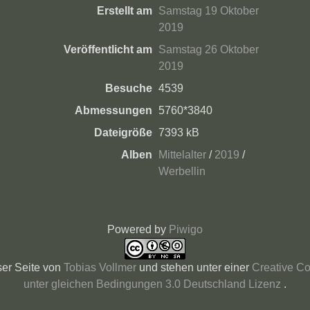
Erstellt am
Samstag 19 Oktober
2019
Veröffentlicht am
Samstag 26 Oktober
2019
Besuche
4539
Abmessungen
5760*3840
Dateigröße
7393 kB
Alben
Mittelalter
/
2019
/
Werbellin
Powered by
Piwigo
ser Seite
von
Tobias Vollmer
und stehen unter einer
Creative C
unter gleichen Bedingungen 3.0 Deutschland Lizenz
.