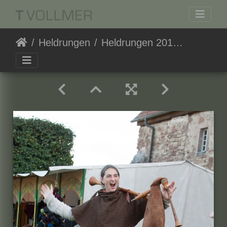
Heldrungen
Heldrungen 20150927-174939 8628