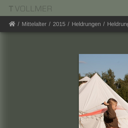
Mittelalter
2015
Heldrungen
Heldrung