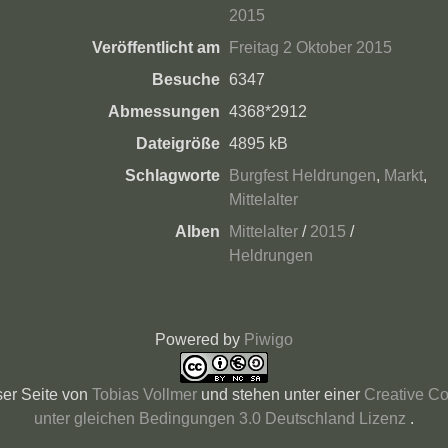
2015
Veröffentlicht am
Freitag 2 Oktober 2015
Besuche
6347
Abmessungen
4368*2912
Dateigröße
4895 kB
Schlagworte
Burgfest Heldrungen
,
Markt
,
Mittelalter
Alben
Mittelalter
/
2015
/
Heldrungen
Powered by
Piwigo
ser Seite
von
Tobias Vollmer
und stehen unter einer
Creative C
unter gleichen Bedingungen 3.0 Deutschland Lizenz
.