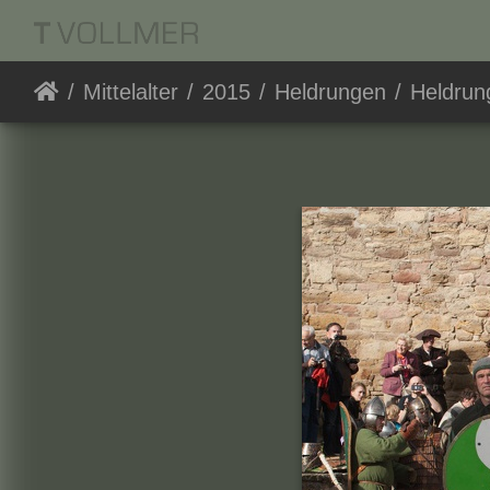
Mittelalter
2015
Heldrungen
Heldrung