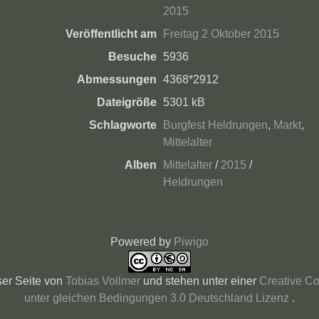
2015
Veröffentlicht am
Freitag 2 Oktober 2015
Besuche
5936
Abmessungen
4368*2912
Dateigröße
5301 kB
Schlagworte
Burgfest Heldrungen
,
Markt
,
Mittelalter
Alben
Mittelalter
/
2015
/
Heldrungen
Powered by
Piwigo
ser Seite
von
Tobias Vollmer
und stehen unter einer
Creative C
unter gleichen Bedingungen 3.0 Deutschland Lizenz
.