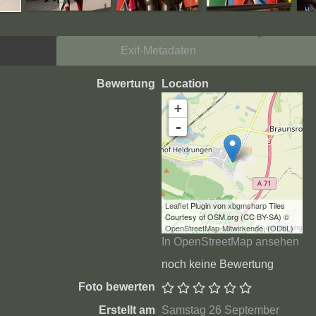
Exif-Metadaten
Bewertung
Location
+
-
Leaflet
Plugin von
xbgmsharp
Tiles
Courtesy of OSM.org (CC BY-SA) ©
OpenStreetMap-Mitwirkende
, (
ODbL
)
In OpenStreetMap ansehen
noch keine Bewertung
Foto bewerten
Erstellt am
Samstag 26 September