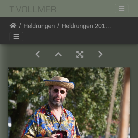
Heldrungen
Heldrungen 20150926-110611 7386