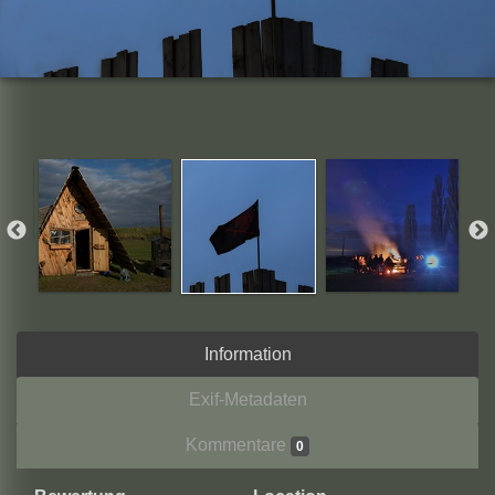
Information
Exif-Metadaten
Kommentare
0