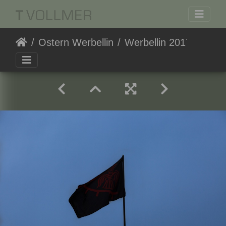
Ostern Werbellin
Werbellin 20170416-172942 8730