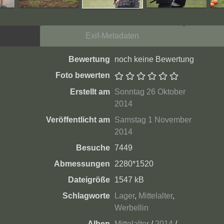
Exif-Metadaten
Bewertung
noch keine Bewertung
Foto bewerten
Erstellt am
Sonntag 26 Oktober
2014
Veröffentlicht am
Samstag 1 November
2014
Besuche
7449
Abmessungen
2280*1520
Dateigröße
1547 kB
Schlagworte
Lager
,
Mittelalter
,
Werbellin
Alben
Mittelalter
/
2014
/