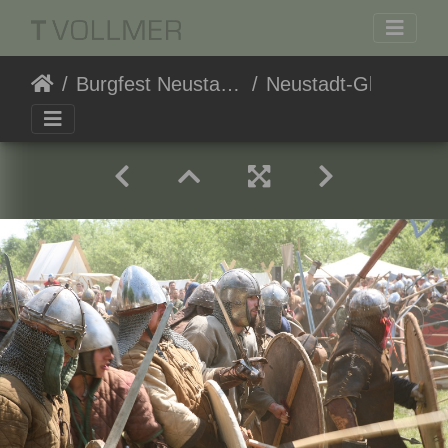
Burgfest Neustadt-Glewe
Neustadt-Glewe 20130608-133807 2248