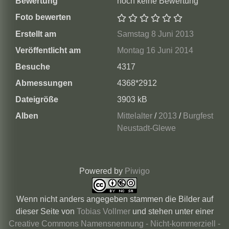
Bewertung
noch keine Bewertung
Foto bewerten
Erstellt am
Samstag 8 Juni 2013
Veröffentlicht am
Montag 16 Juni 2014
Besuche
4317
Abmessungen
4368*2912
Dateigröße
3903 kB
Alben
Mittelalter
/
2013
/
Burgfest
Neustadt-Glewe
Powered by
Piwigo
Wenn nicht anders angegeben stammen die
Bilder auf
dieser Seite
von
Tobias Vollmer
und stehen unter einer
Creative Commons Namensnennung - Nicht-kommerziell -