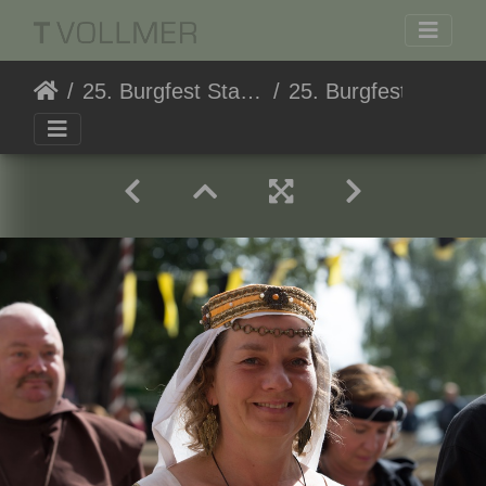
25. Burgfest Stargard
25. Burgfest Stargard 20170813-105952 6585